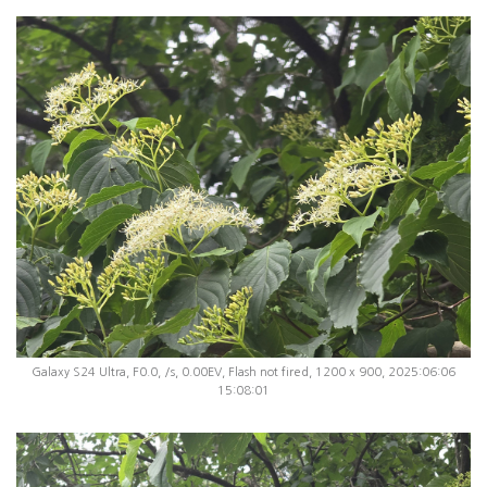
Galaxy S24 Ultra, F0.0, /s, 0.00EV, Flash not fired, 1200 x 900, 2025:06:06
15:08:01