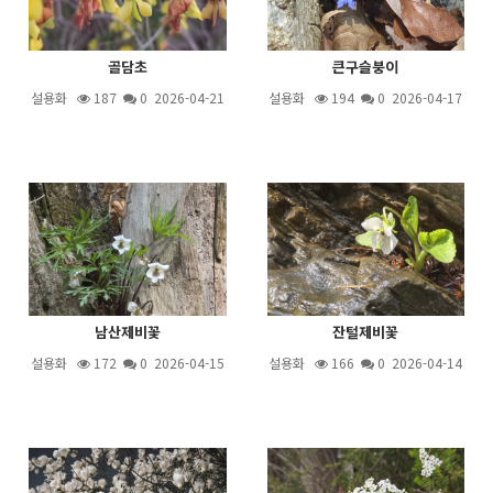
골담초
큰구슬붕이
설용화
187
0 2026-04-21
설용화
194
0 2026-04-17
남산제비꽃
잔털제비꽃
설용화
172
0 2026-04-15
설용화
166
0 2026-04-14