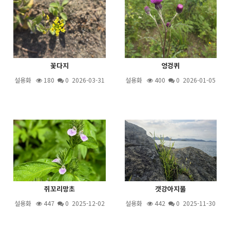
꽃다지
엉겅퀴
설용화
180
0 2026-03-31
설용화
400
0 2026-01-05
쥐꼬리망초
갯강아지풀
설용화
447
0 2025-12-02
설용화
442
0 2025-11-30