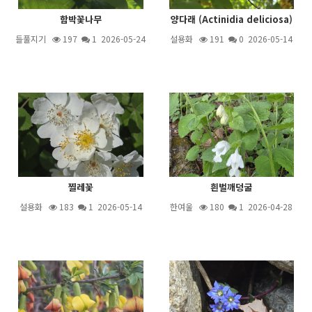
함박꽃나무
양다래 (Actinidia deliciosa)
들풀지기
197
1
2026-05-24
설용화
191
0 2026-05-14
찔레꽃
흰벌깨덩굴
설용화
183
1
2026-05-14
한여울
180
1
2026-04-28