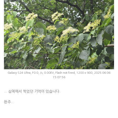
Galaxy S24 Ultra, F0.0, /s, 0.00EV, Flash not fired, 1200 x 900, 2025:06:06
15:07:56
... 삼척에서 찍었던 기억이 있습니다.
완주...