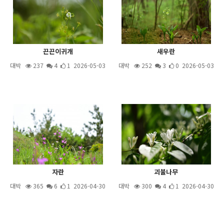
끈끈이귀개
새우란
대박
237
4
1 2026-05-03
대박
252
3
0 2026-05-03
자란
괴불나무
대박
365
6
1 2026-04-30
대박
300
4
1 2026-04-30