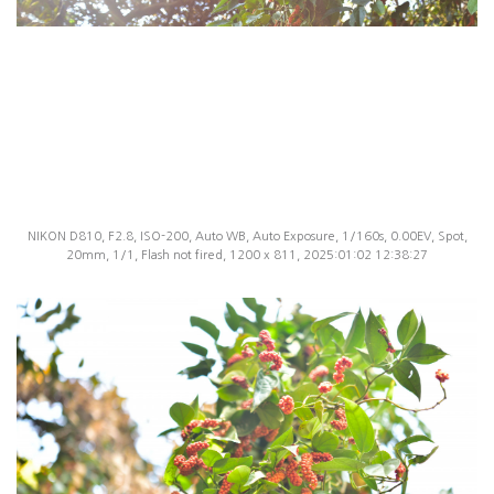
NIKON D810, F2.8, ISO-200, Auto WB, Auto Exposure, 1/160s, 0.00EV, Spot,
20mm, 1/1, Flash not fired, 1200 x 811, 2025:01:02 12:38:27