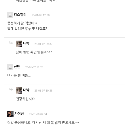
위원장님도 복 많이받으세요.
킹스밸리
25-01-06 12:36
풍성하게 잘 익었네요.
열매 말리면 후추 맛 나겠죠?
대박
25-01-07 09:37
담에 한번 확인해 볼까요?
산맨
25-01-07 11:20
여기는 한 여름....
대박
25-01-07 19:38
건강하십시요..
가야금
25-01-16 07:34
정말 풍성하네요. 대박님 새 해 복 많이 받으세요~~