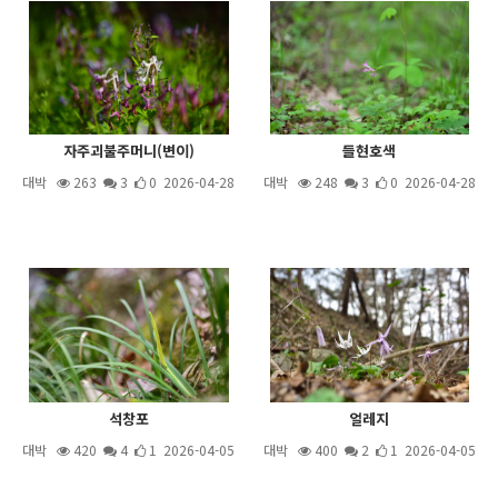
자주괴불주머니(변이)
들현호색
대박
263
3
0 2026-04-28
대박
248
3
0 2026-04-28
석창포
얼레지
대박
420
4
1 2026-04-05
대박
400
2
1 2026-04-05