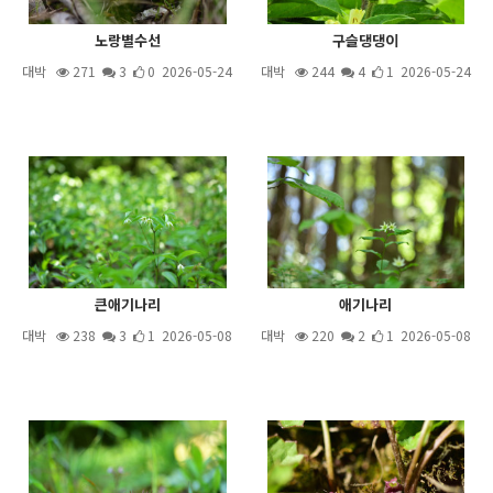
노랑별수선
구슬댕댕이
대박
271
3
0 2026-05-24
대박
244
4
1 2026-05-24
큰애기나리
애기나리
대박
238
3
1 2026-05-08
대박
220
2
1 2026-05-08