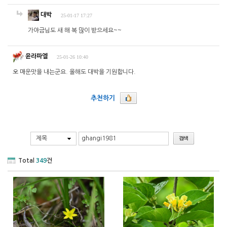
대박
25-01-17 17:27
가야금님도 새 해 복 많이 받으세요~~
윤라파엘
25-01-26 10:40
오 매운맛을 내는군요. 올해도 대박을 기원합니다.
추천하기
제목
Total
349
건