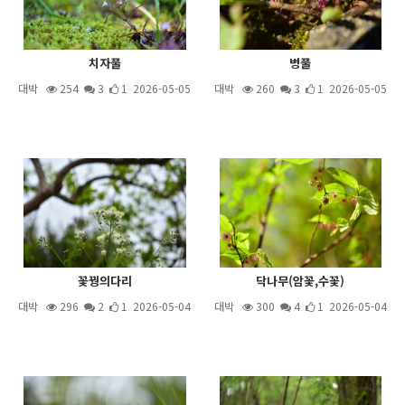
치자풀
병풀
대박
254
3
1 2026-05-05
대박
260
3
1 2026-05-05
꽃꿩의다리
닥나무(암꽃,수꽃)
대박
296
2
1 2026-05-04
대박
300
4
1 2026-05-04