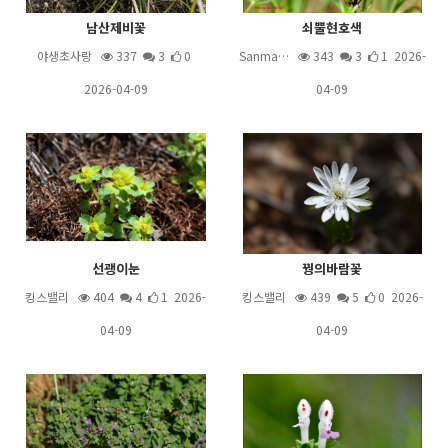
남산제비꽃
쇠뿔현호색
야생초사랑
337
3
0
Sanma…
343
3
1 2026-
2026-04-09
04-09
선괭이눈
꿩의바람꽃
킹스밸리
404
4
1 2026-
킹스밸리
439
5
0 2026-
04-09
04-09