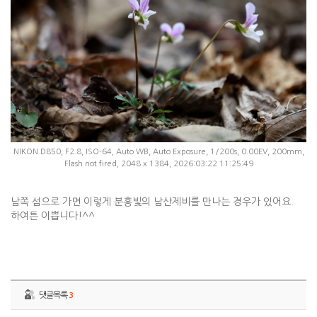
NIKON D850, F2.8, ISO-64, Auto WB, Auto Exposure, 1/200s, 0.00EV, 200mm,
Flash not fired, 2048 x 1384, 2026:03:22 11:25:49
남쪽 섬으로 가면 이렇게 분홍빛의 남산제비를 만나는 경우가 있어요.
하여튼 이쁩니다!^^
댓글목록
3