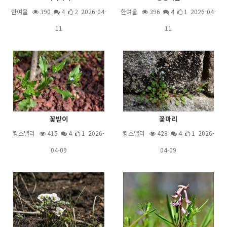
한여울
390
4
2 2026-04-
한여울
396
4
1 2026-04-
11
11
꽃받이
꽃마리
킹스밸리
415
4
1 2026-
킹스밸리
428
4
1 2026-
04-09
04-09