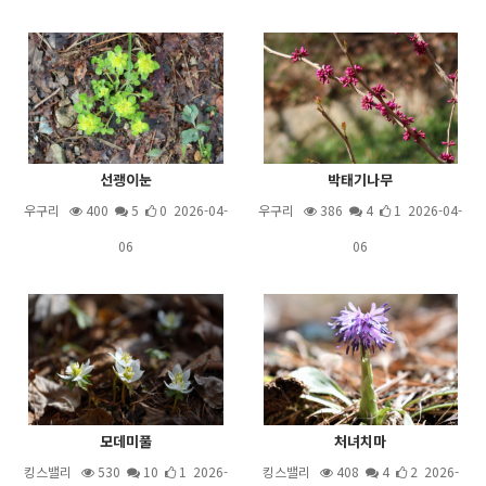
선괭이눈
박태기나무
우구리
400
5
0 2026-04-
우구리
386
4
1 2026-04-
06
06
모데미풀
처녀치마
킹스밸리
530
10
1 2026-
킹스밸리
408
4
2 2026-