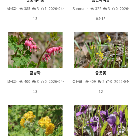
설용화
385
3
1 2026-04-
Sanma…
322
3
0 2026-
13
04-13
금낭화
금붓꽃
설용화
400
3
0 2026-04-
설용화
409
2
0 2026-04-
13
12