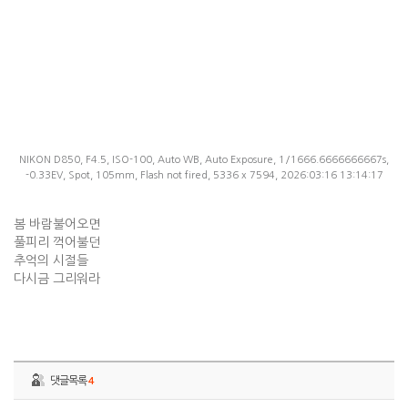
NIKON D850, F4.5, ISO-100, Auto WB, Auto Exposure, 1/1666.6666666667s,
-0.33EV, Spot, 105mm, Flash not fired, 5336 x 7594, 2026:03:16 13:14:17
봄 바람불어오면
풀피리 꺽어불던
추억의 시절들
다시금 그리워라
댓글목록
4