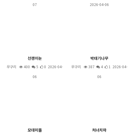
07
2026-04-06
선괭이눈
박태기나무
우구리
400
5
0 2026-04-
우구리
387
4
1 2026-04-
06
06
모데미풀
처녀치마