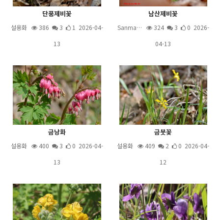
단풍제비꽃
남산제비꽃
설용화
386
3
1 2026-04-
Sanma…
324
3
0 2026-
13
04-13
금낭화
금붓꽃
설용화
400
3
0 2026-04-
설용화
409
2
0 2026-04-
13
12