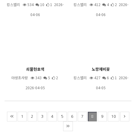
킹스밸리
534
10
1 2026-
킹스밸리
412
4
2 2026-
04-06
04-06
쇠뿔현호색
노랑제비꽃
야생초사랑
343
5
2
킹스밸리
427
6
1 2026-
2026-04-05
04-05
1
2
3
4
5
6
7
9
10
8