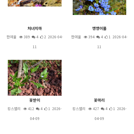
처녀치마
깽깽이풀
한여울
389
4
2 2026-04-
한여울
394
4
1 2026-04-
11
11
꽃받이
꽃마리
킹스밸리
412
4
1 2026-
킹스밸리
427
4
1 2026-
04-09
04-09