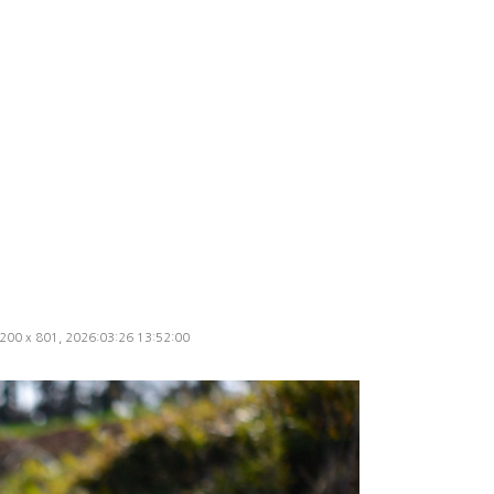
1200 x 801, 2026:03:26 13:52:00