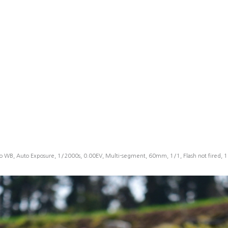
o WB, Auto Exposure, 1/2000s, 0.00EV, Multi-segment, 60mm, 1/1, Flash not fired, 