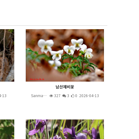
남산제비꽃
4-13
Sanma…
327
3
0 2026-04-13