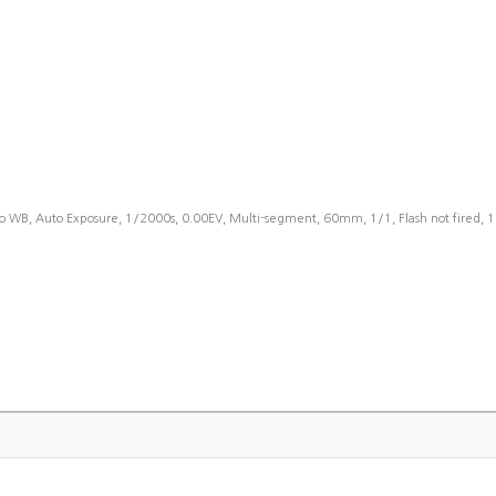
o WB, Auto Exposure, 1/2000s, 0.00EV, Multi-segment, 60mm, 1/1, Flash not fired, 