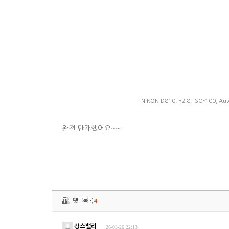
NIKON D810, F2.8, ISO-100, Aut
완젼 만개했어요~~
댓글목록
4
킹스밸리
26-03-26 22:13