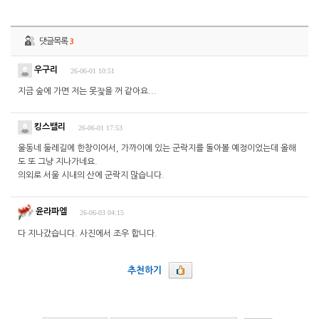
댓글목록
3
우구리
26-06-01 10:51
지금 숲에 가면 저는 못잧을 꺼 같아요...
킹스밸리
26-06-01 17:53
울동네 둘레길에 한창이어서, 가까이에 있는 군락지를 돌아볼 예정이었는데 올해
도 또 그냥 지나가네요.
의외로 서울 시내의 산에 군락지 많습니다.
윤라파엘
26-06-03 04:15
다 지나갔습니다. 사진에서 조우 합니다.
추천하기