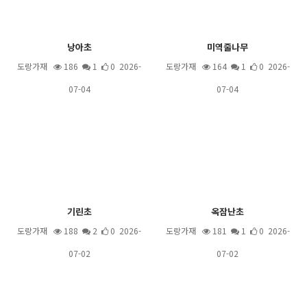
낭아초
미역줄나무
도랑가재
186
1
0 2026-
도랑가재
164
1
0 2026-
07-04
07-04
기린초
옥잠난초
도랑가재
188
2
0 2026-
도랑가재
181
1
0 2026-
07-02
07-02