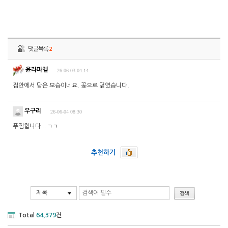
댓글목록
2
윤라파엘
26-06-03 04:14
집안에서 담은 모습이네요. 꽃으로 덮였습니다.
우구리
26-06-04 08:30
푸짐합니다...ㅋㅋ
추천하기
제목
Total
64,379
건