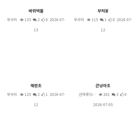
바위떡풀
부처꽃
우구리
133
2
0 2026-07-
우구리
115
1
0 2026-07-
13
12
해란초
큰낭아초
우구리
125
2
1 2026-07-
산마루(S…
201
3
0
12
2026-07-05