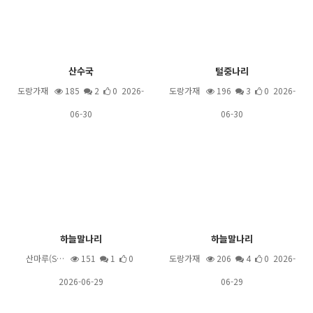
산수국
털중나리
도랑가재
185
2
0 2026-
도랑가재
196
3
0 2026-
06-30
06-30
하늘말나리
하늘말나리
산마루(S…
151
1
0
도랑가재
206
4
0 2026-
2026-06-29
06-29