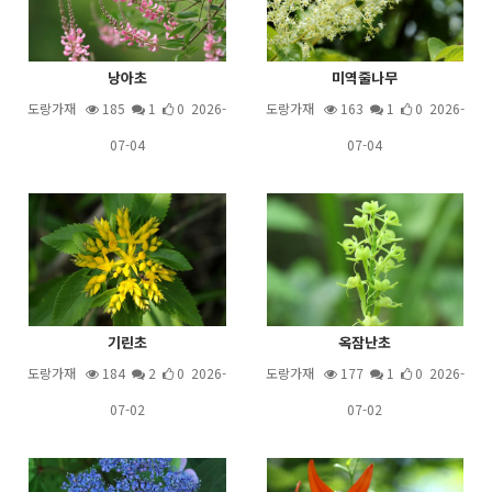
낭아초
미역줄나무
도랑가재
185
1
0 2026-
도랑가재
163
1
0 2026-
07-04
07-04
기린초
옥잠난초
도랑가재
184
2
0 2026-
도랑가재
177
1
0 2026-
07-02
07-02