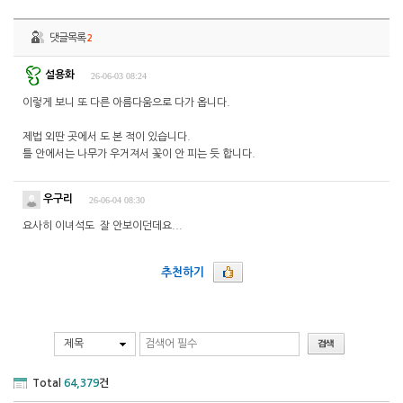
댓글목록
2
설용화
26-06-03 08:24
이렇게 보니 또 다른 아름다움으로 다가 옵니다.
제법 외딴 곳에서 도 본 적이 있습니다.
틀 안에서는 나무가 우거져서 꽃이 안 피는 듯 합니다.
우구리
26-06-04 08:30
요사히 이녀석도 잘 안보이던데요...
추천하기
제목
Total
64,379
건