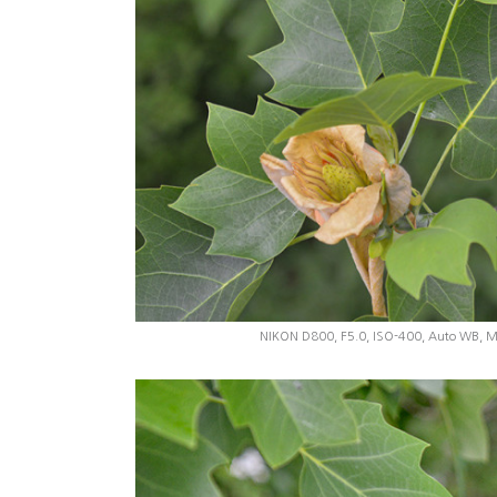
NIKON D800, F5.0, ISO-400, Auto WB, M