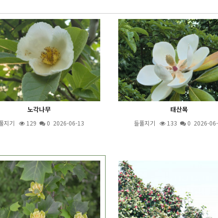
노각나무
태산목
풀지기
129
0 2026-06-13
들풀지기
133
0 2026-06