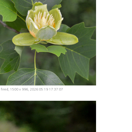
fired, 1500 x 996, 2026:05:19 17:37:07