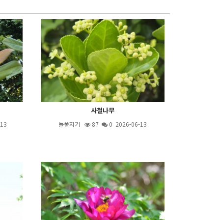
사철나무
-13
들풀지기
87
0 2026-06-13