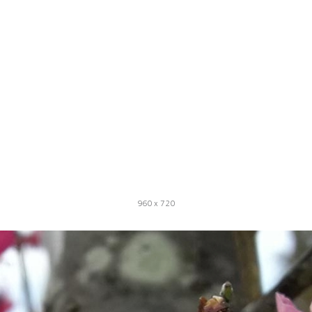
960 x 720