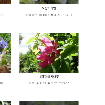
노랑어리연
02
하늘 호수
1065
4
2017-05-31
분홍아까시나무
28
이초
1173
2
2017-05-04