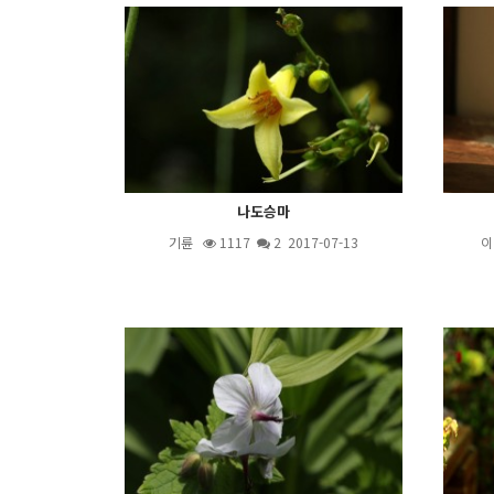
나도승마
기륜
1117
2
2017-07-13
이