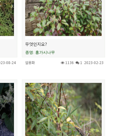
무엇인지요?
종명: 홍가시나무
023-08-24
설용화
1136
1
2023-02-23