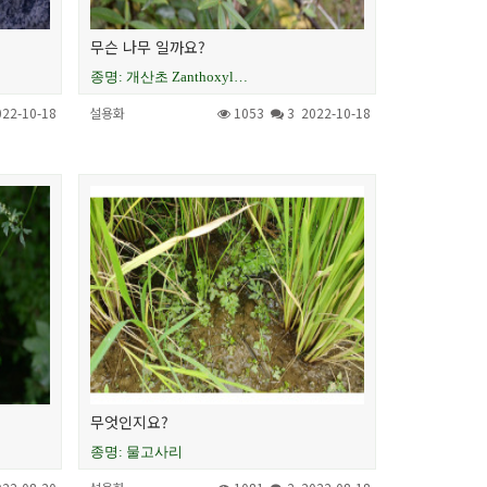
무슨 나무 일까요?
종명: 개산초 Zanthoxyl…
022-10-18
설용화
1053
3
2022-10-18
무엇인지요?
종명: 물고사리