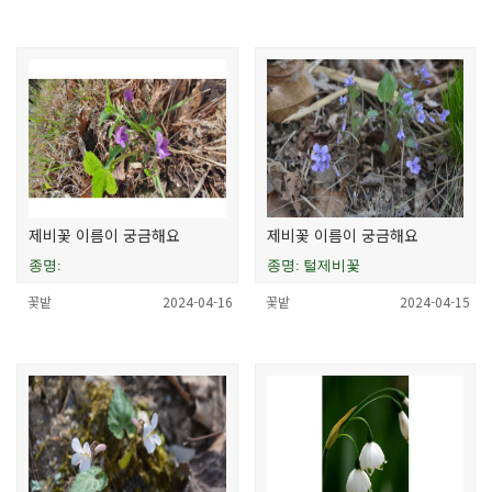
제비꽃 이름이 궁금해요
제비꽃 이름이 궁금해요
종명:
종명: 털제비꽃
꽃밭
2024-04-16
꽃밭
2024-04-15