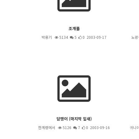
조개풀
박용기
5134
5
0 2003-09-17
노광
담쟁이 (마지막 잎새)
한계령에서
5126
7
0 2003-09-16
귀니