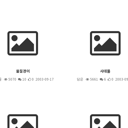
물질경이
사데풀
골
5070
10
0 2003-09-17
담은
5661
6
0 2003-09