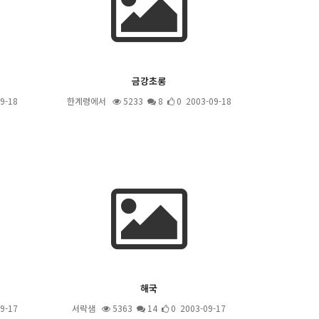
금강초롱
9-18
한계령에서
5233
8
0 2003-09-18
해국
9-17
서락샘
5363
14
0 2003-09-17