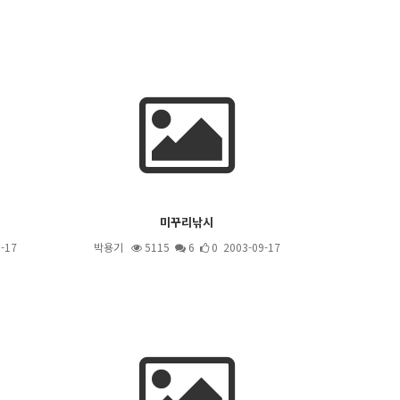
미꾸리낚시
-17
박용기
5115
6
0 2003-09-17