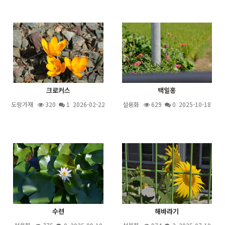
크로커스
백일홍
도랑가재
320
1
2026-02-22
설용화
629
0 2025-10-18
수련
해바라기