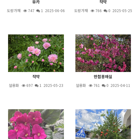
유카
작약
도랑가재
747
1
2025-06-06
도랑가재
766
0 2025-05-25
작약
만첩홍매실
설용화
697
1
2025-05-23
설용화
761
0 2025-04-11