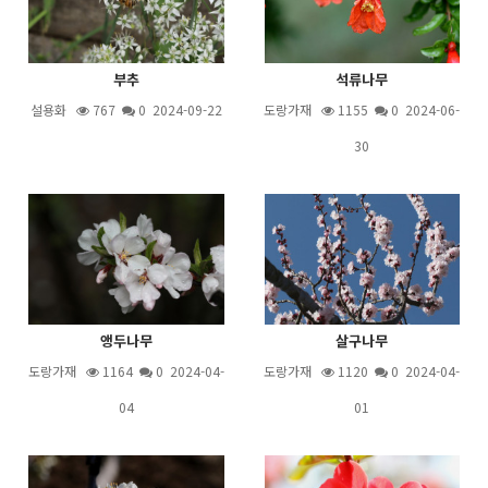
부추
석류나무
설용화
767
0 2024-09-22
도랑가재
1155
0 2024-06-
30
앵두나무
살구나무
도랑가재
1164
0 2024-04-
도랑가재
1120
0 2024-04-
04
01