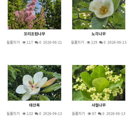
꼬리조팝나무
노각나무
들풀지기
117
0 2026-06-21
들풀지기
129
0 2026-06-13
태산목
사철나무
들풀지기
132
0 2026-06-13
들풀지기
87
0 2026-06-13