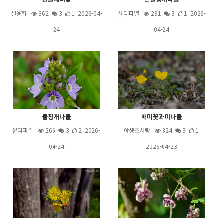
설용화
362
3
1 2026-04-
윤라파엘
291
3
1 2026-
24
04-24
물칭개나물
매미꽃과피나물
윤라파엘
266
3
2 2026-
야생초사랑
324
3
1
04-24
2026-04-23