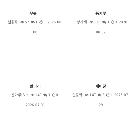
무릇
동자꽃
설용화
57
1
0 2026-08-
도랑가재
118
3
0 2026-
06
08-02
말나리
제비꿀
산마루(S…
140
3
0
설용화
147
3
1 2026-07-
2026-07-31
29