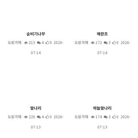
순비기나무
해란초
도랑가재
213
4
0 2026-
도랑가재
172
3
0 2026-
07-14
07-14
말나리
하늘말나리
도랑가재
220
4
0 2026-
도랑가재
174
3
0 2026-
07-13
07-13