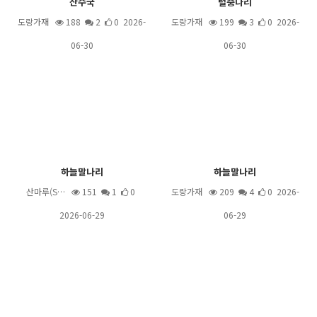
산수국
털중나리
도랑가재
188
2
0 2026-
도랑가재
199
3
0 2026-
06-30
06-30
하늘말나리
하늘말나리
산마루(S…
151
1
0
도랑가재
209
4
0 2026-
2026-06-29
06-29