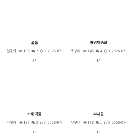
꿀풀
바위채송화
설용화
136
2
0 2026-07-
우구리
145
4
0 2026-07-
13
13
바위떡풀
부처꽃
우구리
136
2
0 2026-07-
우구리
118
1
0 2026-07-
13
12