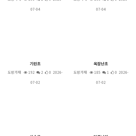
07-04
07-04
기린초
옥잠난초
도랑가재
192
2
0 2026-
도랑가재
185
1
0 2026-
07-02
07-02