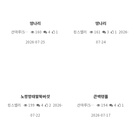
땅나리
땅나리
산마루(S…
160
4
1
킹스밸리
161
3
1 2026-
2026-07-25
07-24
노랑망태말뚝버섯
큰백령풀
킹스밸리
199
4
2 2026-
산마루(S…
194
4
1
07-22
2026-07-17