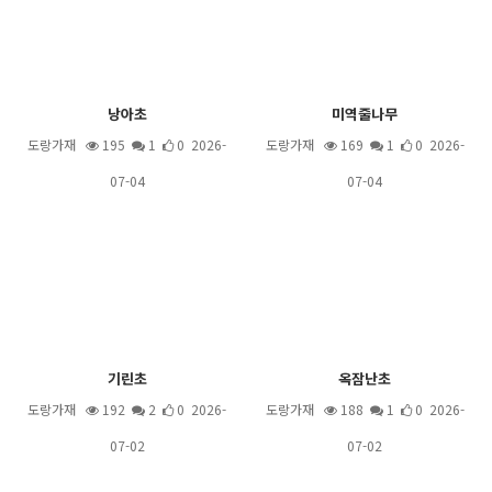
낭아초
미역줄나무
도랑가재
195
1
0 2026-
도랑가재
169
1
0 2026-
07-04
07-04
기린초
옥잠난초
도랑가재
192
2
0 2026-
도랑가재
188
1
0 2026-
07-02
07-02