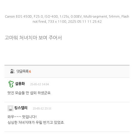
Canon EOS 450D, F25.0, ISO-400, 1/25s, 0.00EV, Multi-segment, 54mm, Flash
not fired, 733 x 1100, 2025:05:11 11:25:42
고마워 처녀치마 보여 주어서
댓글목록
6
설용화
25-05-12 14:04
멋진 모습들 만 섭외 하셨군요
킹스밸리
25-05-12 23:11
와우~~~ 멋집니다!
싱싱한 처녀치마가 우릴 반기고 있었죠.