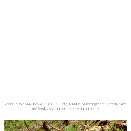
Canon EOS 450D, F25.0, ISO-400, 1/20s, 0.00EV, Multi-segment, 75mm, Flash
not fired, 733 x 1100, 2025:05:11 11:17:05