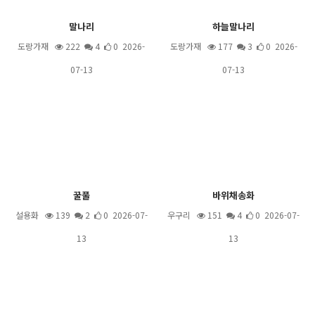
말나리
하늘말나리
도랑가재
222
4
0 2026-
도랑가재
177
3
0 2026-
07-13
07-13
꿀풀
바위채송화
설용화
139
2
0 2026-07-
우구리
151
4
0 2026-07-
13
13