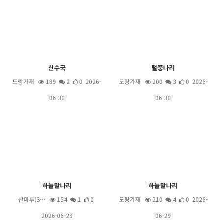
산수국
털중나리
도랑가재
189
2
0 2026-
도랑가재
200
3
0 2026-
06-30
06-30
하늘말나리
하늘말나리
산마루(S…
154
1
0
도랑가재
210
4
0 2026-
2026-06-29
06-29