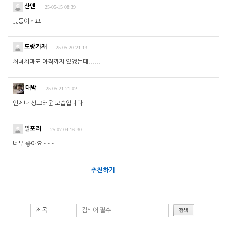
산맨
25-05-15 08:39
늦둥이네요...
도랑가재
25-05-20 21:13
처녀치마도 아직까지 있었는데......
대박
25-05-21 21:02
언제나 싱그러운 모습입니다 ..
일포러
25-07-04 16:30
너무 좋아요~~~
추천하기
제목