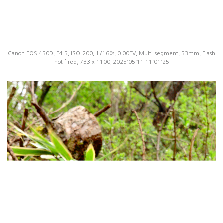
Canon EOS 450D, F4.5, ISO-200, 1/160s, 0.00EV, Multi-segment, 53mm, Flash
not fired, 733 x 1100, 2025:05:11 11:01:25