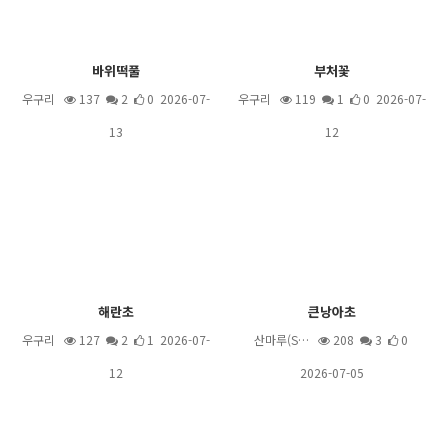
바위떡풀
부처꽃
우구리
137
2
0 2026-07-
우구리
119
1
0 2026-07-
13
12
해란초
큰낭아초
우구리
127
2
1 2026-07-
산마루(S…
208
3
0
12
2026-07-05