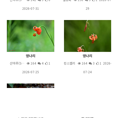
2026-07-31
29
땅나리
땅나리
산마루(S…
164
4
1
킹스밸리
164
3
1 2026-
2026-07-25
07-24