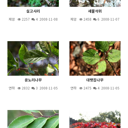
실고사리
세뿔석위
제암
2257
4
2008-11-08
제암
2458
6
2008-11-07
윤노리나무
대팻집나무
연하
2832
3
2008-11-05
연하
2475
4
2008-11-05