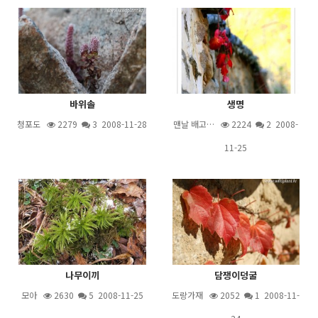
바위솔
생명
청포도
2279
3
2008-11-28
맨날 배고…
2224
2
2008-
11-25
나무이끼
담쟁이덩굴
모아
2630
5
2008-11-25
도랑가재
2052
1
2008-11-