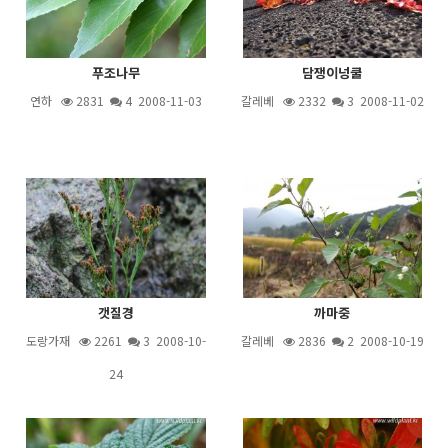
푸조나무
담쟁이넝쿨
연하
2831
4
2008-11-03
갈레베
2332
3
2008-11-02
갯질경
까마중
도랑가재
2261
3
2008-10-
갈레베
2836
2
2008-10-19
24