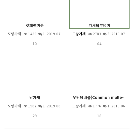
갯패랭이꽃
가새쑥부쟁이
도랑가재
1439
1
2019-07-
도랑가재
2783
3
2019-07-
10
04
남가새
우단담배풀(Common mullein)
도랑가재
1567
1
2019-06-
도랑가재
1776
1
2019-06-
29
18