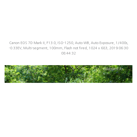
Canon EOS 7D Mark II, F13.0, ISO-1250, Auto WB, Auto Exposure, 1/400s,
-0.33EV, Multi-segment, 100mm, Flash not fired, 1024 x 683, 2019:06:30
08:44:32