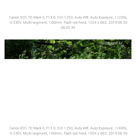
Canon EOS 7D Mark II, F13.0, ISO-1250, Auto WB, Auto Exposure, 1/200s,
-0.33EV, Multi-segment, 100mm, Flash not fired, 1024 x 683, 2019:06:30
08:45:35
Canon EOS 7D Mark II, F13.0, ISO-1250, Auto WB, Auto Exposure, 1/400s,
-0.33EV, Multi-segment, 100mm, Flash not fired, 1024 x 683, 2019:06:30