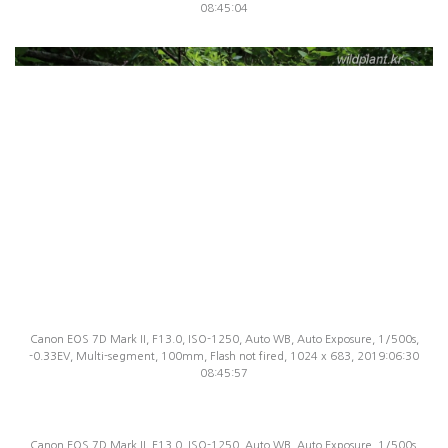
08:45:04
Canon EOS 7D Mark II, F13.0, ISO-1250, Auto WB, Auto Exposure, 1/500s,
-0.33EV, Multi-segment, 100mm, Flash not fired, 1024 x 683, 2019:06:30
08:45:57
Canon EOS 7D Mark II, F13.0, ISO-1250, Auto WB, Auto Exposure, 1/500s,