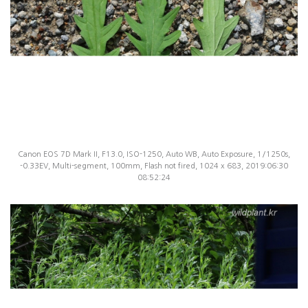
Canon EOS 7D Mark II, F13.0, ISO-1250, Auto WB, Auto Exposure, 1/1250s,
-0.33EV, Multi-segment, 100mm, Flash not fired, 1024 x 683, 2019:06:30
08:52:24