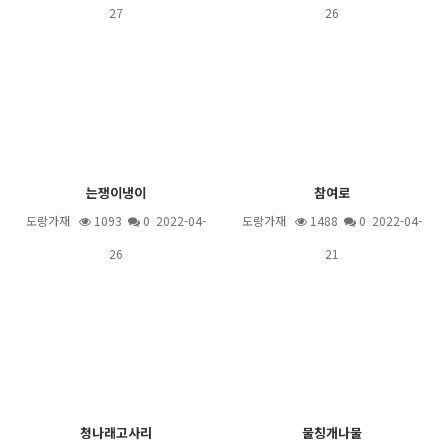
27
26
는쟁이냉이
참여로
도랑가재
1093
0 2022-04-
도랑가재
1488
0 2022-04-
26
21
청나래고사리
물칭개나물