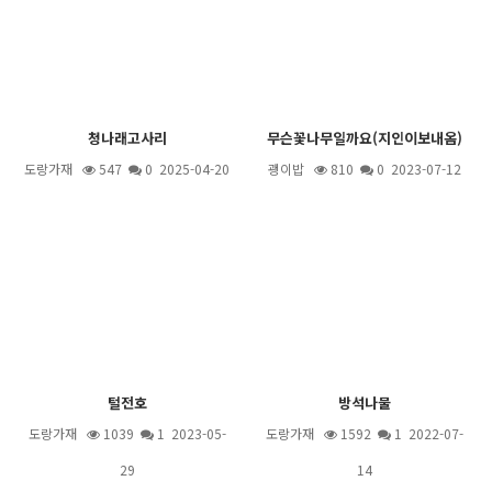
청나래고사리
무슨꽃나무일까요(지인이보내옴)
도랑가재
547
0 2025-04-20
괭이밥
810
0 2023-07-12
털전호
방석나물
도랑가재
1039
1
2023-05-
도랑가재
1592
1
2022-07-
29
14