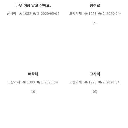
나무 이름 알고 싶어요.
참여로
산사랑
1082
3
2020-05-04
도랑가재
1259
2
2020-04-
21
뻐꾹채
고사리
도랑가재
1389
1
2020-04-
도랑가재
1275
2
2020-04-
10
03