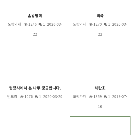
솜방망이
떡쑥
도랑가재
1246
1
2020-03-
도랑가재
1270
1
2020-03-
22
22
월정사에서 본 나무 궁금합니다.
해란초
빈도리
1076
1
2020-03-20
도랑가재
1359
1
2019-07-
10