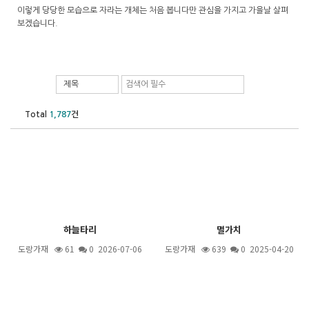
이렇게 당당한 모습으로 자라는 개체는 처음 봅니다만 관심을 가지고 가을날 살펴
보겠습니다.
제목
Total
1,787
건
하늘타리
멸가치
도랑가재
61
0 2026-07-06
도랑가재
639
0 2025-04-20