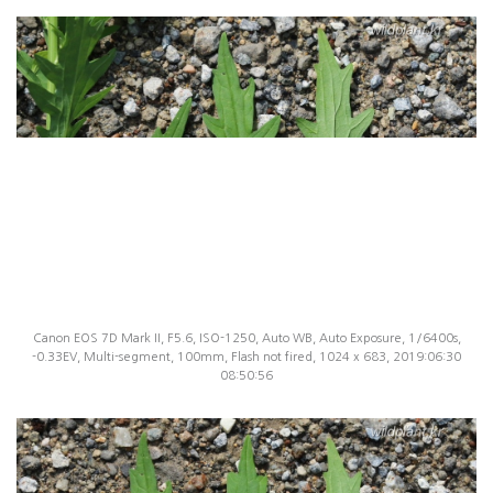
Canon EOS 7D Mark II, F5.6, ISO-1250, Auto WB, Auto Exposure, 1/6400s,
-0.33EV, Multi-segment, 100mm, Flash not fired, 1024 x 683, 2019:06:30
08:50:56