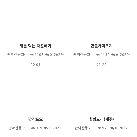
새를 먹는 재갈매기
민물가마우지
관악산동고…
1103
0 2022-
관악산동고…
1136
0 2022-
02-06
01-23
깝작도요
흰뺨오리(제주)
관악산동고…
919
0 2022-
관악산동고…
970
0 2022-