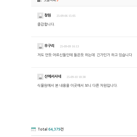
댓글목록
3
창원
25-09-06 15:05
즐감합니다.
우구리
25-09-09 16:13
저도 언듯 어르신들인테 들은듯 하는데 긴가민가 하고 있습니다
산에서사네
25-09-10 18:38
식물원에서 본 내용을 이곳에서 보니 다른 차원입니다.
Total
64,379
건