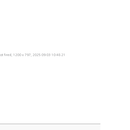
t fired, 1200 x 797, 2025:09:03 10:48:21