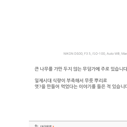
NIKON D800, F3.5, ISO-100, Auto WB, Man
큰 나무를 가만 두지 않는 무덤가에 주로 있습니다
일제시대 식량이 부족해서 무릇 뿌리로
엿?을 만들어 먹었다는 이야기를 들은 적 있습니다