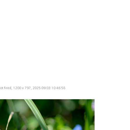
t fired, 1200 x 797, 2025:09:03 10:46:58