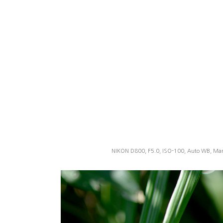
NIKON D800, F5.0, ISO-100, Auto WB, Man