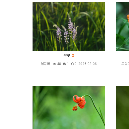
무릇
설용화
48
1
0 2026-08-06
도랑