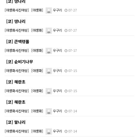
[코] 땅나리
[야생화사진마당]
[야생화]
우구리
07-27
[코] 땅나리
[야생화사진마당]
[야생화]
우구리
07-27
[코] 큰백령풀
[야생화사진마당]
[야생화]
우구리
07-17
[코] 순비기나무
[야생화사진마당]
[야생화]
우구리
07-15
[코] 해란초
[야생화사진마당]
[야생화]
우구리
07-15
[코] 해란초
[야생화사진마당]
[야생화]
우구리
07-14
[코] 말나리
[야생화사진마당]
[야생화]
우구리
07-14