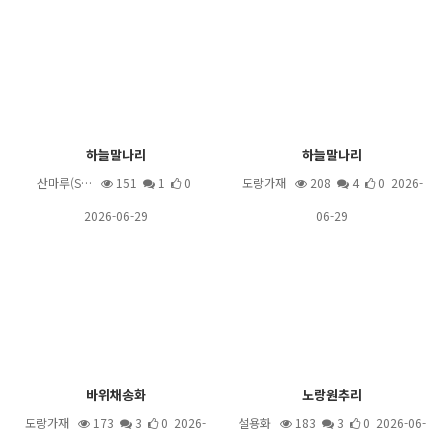
하늘말나리
하늘말나리
산마루(S…
151
1
0
도랑가재
208
4
0 2026-
2026-06-29
06-29
바위채송화
노랑원추리
도랑가재
173
3
0 2026-
설용화
183
3
0 2026-06-