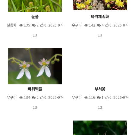
꿀풀
바위채송화
설용화
135
2
0 2026-07-
우구리
142
4
0 2026-07-
13
13
바위떡풀
부처꽃
우구리
134
2
0 2026-07-
우구리
116
1
0 2026-07-
13
12