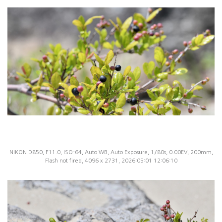
NIKON D850, F11.0, ISO-64, Auto WB, Auto Exposure, 1/80s, 0.00EV, 200mm,
Flash not fired, 4096 x 2731, 2026:05:01 12:06:10