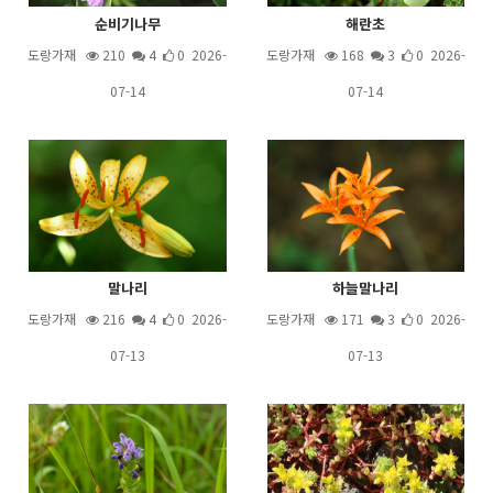
순비기나무
해란초
도랑가재
210
4
0 2026-
도랑가재
168
3
0 2026-
07-14
07-14
말나리
하늘말나리
도랑가재
216
4
0 2026-
도랑가재
171
3
0 2026-
07-13
07-13