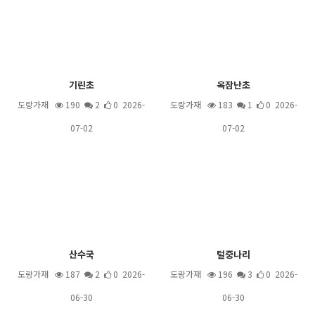
기린초
옥잠난초
도랑가재
190
2
0 2026-
도랑가재
183
1
0 2026-
07-02
07-02
산수국
털중나리
도랑가재
187
2
0 2026-
도랑가재
196
3
0 2026-
06-30
06-30