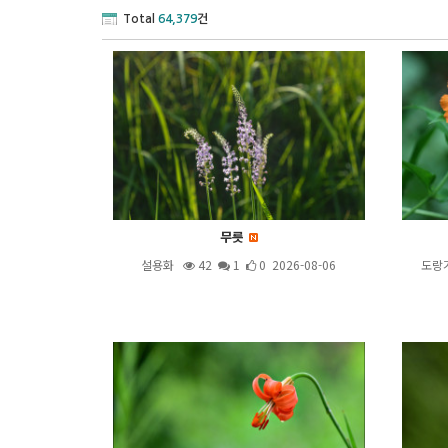
Total
64,379
건
무릇
설용화
42
1
0 2026-08-06
도랑