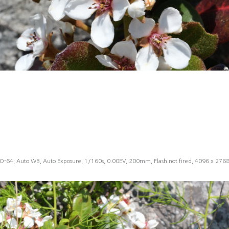
O-64, Auto WB, Auto Exposure, 1/160s, 0.00EV, 200mm, Flash not fired, 4096 x 276