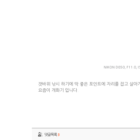
NIKON D850, F11.0, I
갯바위 낚시 하기에 딱 좋은 포인트에 자리를 잡고 살아
요즘이 개화기 입니다.
댓글목록
3