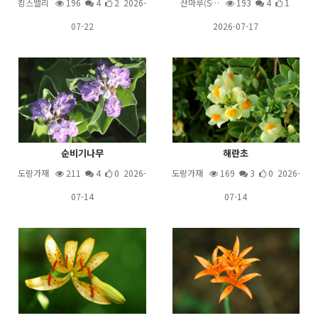
킹스밸리
196
4
2 2026-
산마루(S…
193
4
1
07-22
2026-07-17
순비기나무
해란초
도랑가재
211
4
0 2026-
도랑가재
169
3
0 2026-
07-14
07-14