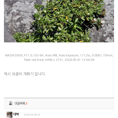
NIKON D850, F11.0, ISO-64, Auto WB, Auto Exposure, 1/125s, 0.00EV, 70mm,
Flash not fired, 4096 x 2731, 2026:05:01 13:46:00
역시 요즘이 개화기 입니다.
댓글목록
3
대박
26-05-04 08:16