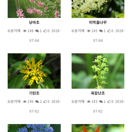
낭아초
미역줄나무
도랑가재
188
1
0 2026-
도랑가재
165
1
0 2026-
07-04
07-04
기린초
옥잠난초
도랑가재
190
2
0 2026-
도랑가재
183
1
0 2026-
07-02
07-02