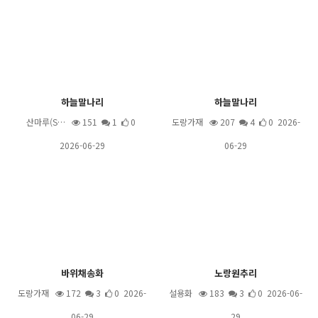
하늘말나리
하늘말나리
산마루(S…
151
1
0
도랑가재
207
4
0 2026-
2026-06-29
06-29
바위채송화
노랑원추리
도랑가재
172
3
0 2026-
설용화
183
3
0 2026-06-
06-29
29