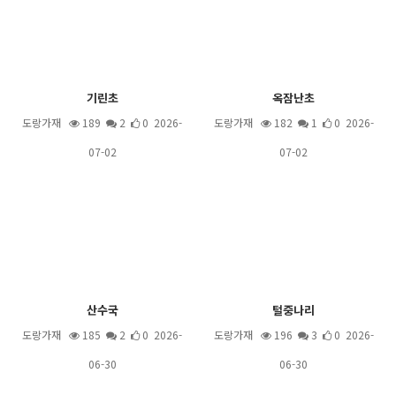
기린초
옥잠난초
도랑가재
189
2
0 2026-
도랑가재
182
1
0 2026-
07-02
07-02
산수국
털중나리
도랑가재
185
2
0 2026-
도랑가재
196
3
0 2026-
06-30
06-30