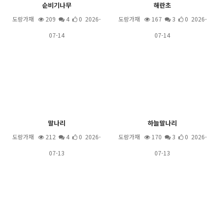
순비기나무
해란초
도랑가재
209
4
0 2026-
도랑가재
167
3
0 2026-
07-14
07-14
말나리
하늘말나리
도랑가재
212
4
0 2026-
도랑가재
170
3
0 2026-
07-13
07-13