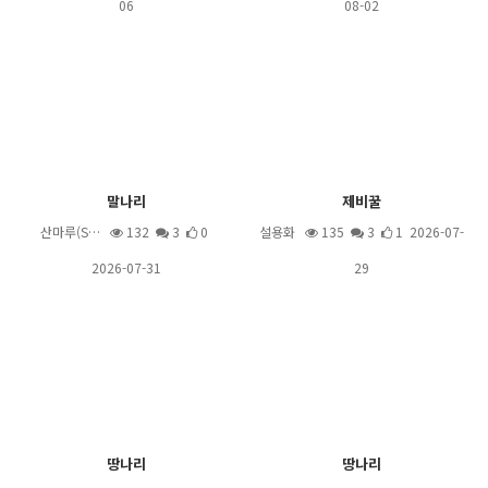
06
08-02
말나리
제비꿀
산마루(S…
132
3
0
설용화
135
3
1 2026-07-
2026-07-31
29
땅나리
땅나리