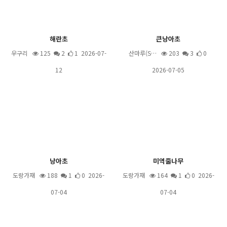
해란초
큰낭아초
우구리
125
2
1 2026-07-
산마루(S…
203
3
0
12
2026-07-05
낭아초
미역줄나무
도랑가재
188
1
0 2026-
도랑가재
164
1
0 2026-
07-04
07-04