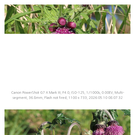
Canon PowerShot G7 X Mark III, F4.0, ISO-125, 1/1000s, 0.00EV, Multi-
segment, 36.8mm, Flash not fired, 1100 x 733, 2026:05:10 08:07:32