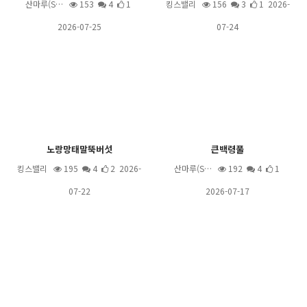
산마루(S…
153
4
1
킹스밸리
156
3
1 2026-
2026-07-25
07-24
노랑망태말뚝버섯
큰백령풀
킹스밸리
195
4
2 2026-
산마루(S…
192
4
1
07-22
2026-07-17