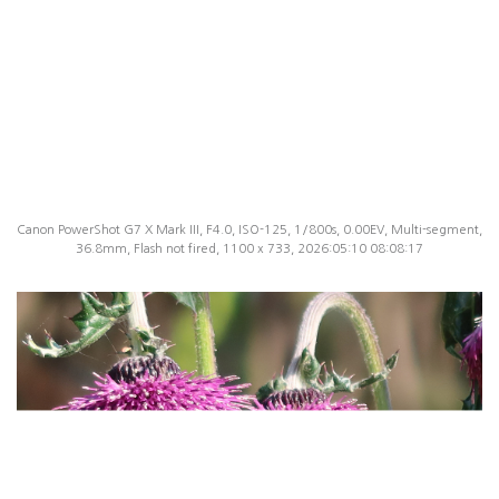
Canon PowerShot G7 X Mark III, F4.0, ISO-125, 1/800s, 0.00EV, Multi-segment,
36.8mm, Flash not fired, 1100 x 733, 2026:05:10 08:08:17