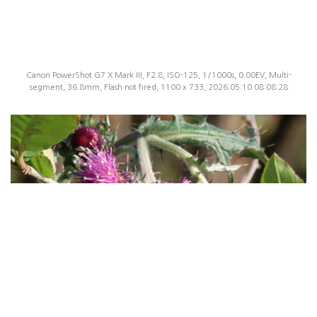
Canon PowerShot G7 X Mark III, F2.8, ISO-125, 1/1000s, 0.00EV, Multi-
segment, 36.8mm, Flash not fired, 1100 x 733, 2026:05:10 08:08:28