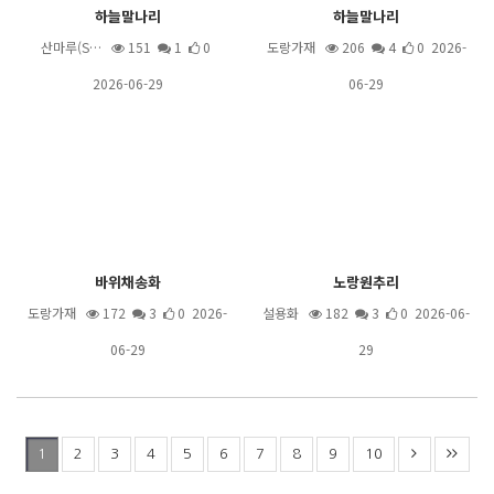
하늘말나리
하늘말나리
산마루(S…
151
1
0
도랑가재
206
4
0 2026-
2026-06-29
06-29
바위채송화
노랑원추리
도랑가재
172
3
0 2026-
설용화
182
3
0 2026-06-
06-29
29
2
3
4
5
6
7
8
9
10
1