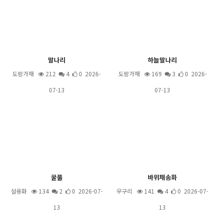
말나리
하늘말나리
도랑가재
212
4
0 2026-
도랑가재
169
3
0 2026-
07-13
07-13
꿀풀
바위채송화
설용화
134
2
0 2026-07-
우구리
141
4
0 2026-07-
13
13