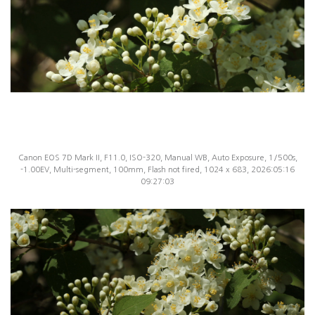
Canon EOS 7D Mark II, F11.0, ISO-320, Manual WB, Auto Exposure, 1/500s,
-1.00EV, Multi-segment, 100mm, Flash not fired, 1024 x 683, 2026:05:16
09:27:03