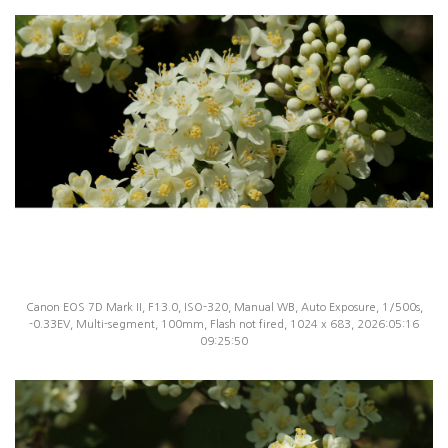
Canon EOS 7D Mark II, F13.0, ISO-320, Manual WB, Auto Exposure, 1/500s,
-0.33EV, Multi-segment, 100mm, Flash not fired, 1024 x 683, 2026:05:16
09:25:50