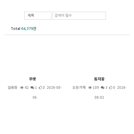
제목
Total
64,379
건
무릇
동자꽃
설용화
42
1
0 2026-08-
도랑가재
109
3
0 2026-
06
08-02