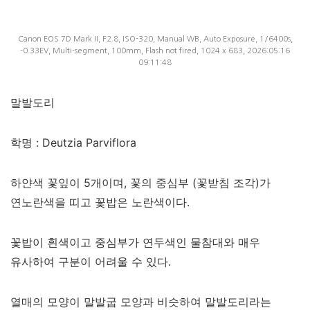
Canon EOS 7D Mark II, F2.8, ISO-320, Manual WB, Auto Exposure, 1/6400s,
-0.33EV, Multi-segment, 100mm, Flash not fired, 1024 x 683, 2026:05:16
09:11:48
말발도리
학명 : Deutzia Parviflora
하얀색 꽃잎이 5개이며, 꽃의 중심부 (꽃받침 조각)가
연노란색을 띠고 꽃밥은 노란색이다.
꽃밥이 흰색이고 중심부가 연두색인 물참대와 매우
유사하여 구분이 어려울 수 있다.
열매의 모양이 말발굽 모양과 비슷하여 말발도리라는