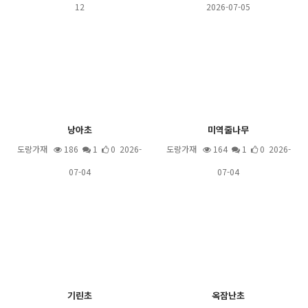
12
2026-07-05
낭아초
미역줄나무
도랑가재
186
1
0 2026-
도랑가재
164
1
0 2026-
07-04
07-04
기린초
옥잠난초