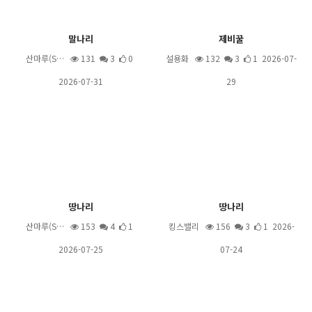
말나리
제비꿀
산마루(S…
131
3
0
설용화
132
3
1 2026-07-
2026-07-31
29
땅나리
땅나리
산마루(S…
153
4
1
킹스밸리
156
3
1 2026-
2026-07-25
07-24