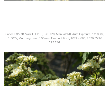
Canon EOS 7D Mark II, F11.0, ISO-320, Manual WB, Auto Exposure, 1/1000s,
-1.00EV, Multi-segment, 100mm, Flash not fired, 1024 x 683, 2026:05:16
09:28:09