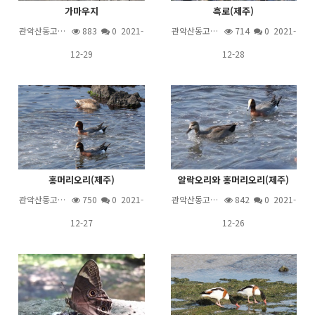
가마우지
흑로(제주)
관악산동고…
883
0 2021-
관악산동고…
714
0 2021-
12-29
12-28
홍머리오리(제주)
알락오리와 홍머리오리(제주)
관악산동고…
750
0 2021-
관악산동고…
842
0 2021-
12-27
12-26