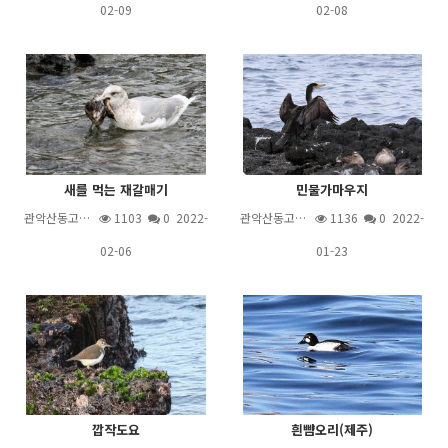
02-09
02-08
새를 먹는 재갈매기
민물가마우지
관악산동고…
1103
0 2022-
관악산동고…
1136
0 2022-
02-06
01-23
깝작도요
흰뺨오리(제주)