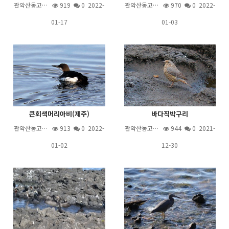
관악산동고…
919
0 2022-
관악산동고…
970
0 2022-
01-17
01-03
큰회색머리아비(제주)
바다직박구리
관악산동고…
913
0 2022-
관악산동고…
944
0 2021-
01-02
12-30