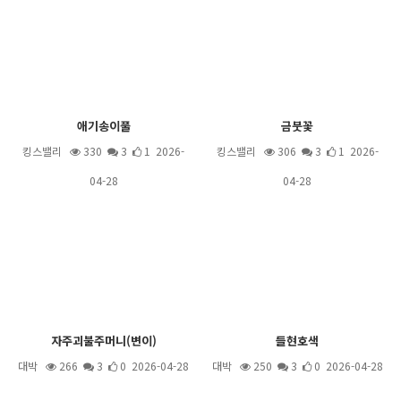
애기송이풀
금붓꽃
킹스밸리
330
3
1 2026-
킹스밸리
306
3
1 2026-
04-28
04-28
자주괴불주머니(변이)
들현호색
대박
266
3
0 2026-04-28
대박
250
3
0 2026-04-28