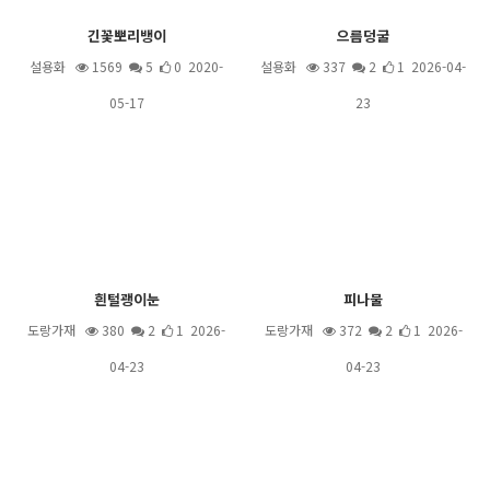
긴꽃뽀리뱅이
으름덩굴
설용화
1569
5
0 2020-
설용화
337
2
1 2026-04-
05-17
23
흰털괭이눈
피나물
도랑가재
380
2
1 2026-
도랑가재
372
2
1 2026-
04-23
04-23