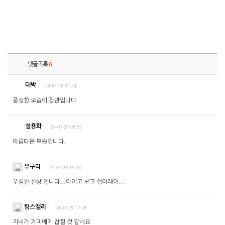
댓글목록
6
대박
24-07-26 07:44
풍성한 모습이 장관입니다.
설용화
24-07-26 09:53
아름다운 모습입니다.
우구리
24-07-29 15:38
푸짐한 한상 입니다...아이고 보고 접어래이...
킹스밸리
24-07-29 17:48
지네가 거미에게 잡힐 것 같네요.