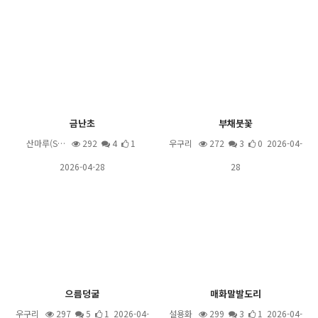
금난초
부채붓꽃
산마루(S…
292
4
1
우구리
272
3
0 2026-04-
2026-04-28
28
으름덩굴
매화말발도리
우구리
297
5
1 2026-04-
설용화
299
3
1 2026-04-