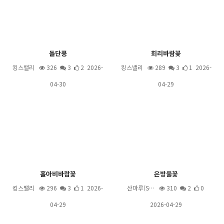
돌단풍
회리바람꽃
킹스밸리
326
3
2 2026-
킹스밸리
289
3
1 2026-
04-30
04-29
홀아비바람꽃
은방울꽃
킹스밸리
296
3
1 2026-
산마루(S…
310
2
0
04-29
2026-04-29